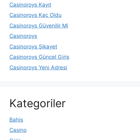
Casinoroys Kayıt
Casinoroys Kaç Oldu
Casinoroys Güvenilir Mi
Casinoroys
Casinoroys Şikayet
Casinoroys Güncel Giriş
Casinoroys Yeni Adresi
Kategoriler
Bahis
Casino