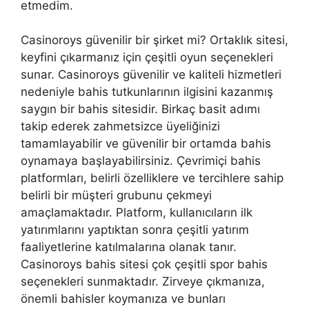
etmedim.
Casinoroys güvenilir bir şirket mi? Ortaklık sitesi,
keyfini çıkarmanız için çeşitli oyun seçenekleri
sunar. Casinoroys güvenilir ve kaliteli hizmetleri
nedeniyle bahis tutkunlarının ilgisini kazanmış
saygın bir bahis sitesidir. Birkaç basit adımı
takip ederek zahmetsizce üyeliğinizi
tamamlayabilir ve güvenilir bir ortamda bahis
oynamaya başlayabilirsiniz. Çevrimiçi bahis
platformları, belirli özelliklere ve tercihlere sahip
belirli bir müşteri grubunu çekmeyi
amaçlamaktadır. Platform, kullanıcıların ilk
yatırımlarını yaptıktan sonra çeşitli yatırım
faaliyetlerine katılmalarına olanak tanır.
Casinoroys bahis sitesi çok çeşitli spor bahis
seçenekleri sunmaktadır. Zirveye çıkmanıza,
önemli bahisler koymanıza ve bunları