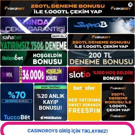
×
CASINOROYS GİRİŞ İÇİN TIKLAYINIZ!