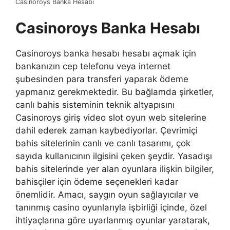
Casinoroys Banka Hesabı
Casinoroys Banka Hesabı
Casinoroys banka hesabı hesabı açmak için
bankanızın cep telefonu veya internet
şubesinden para transferi yaparak ödeme
yapmanız gerekmektedir. Bu bağlamda şirketler,
canlı bahis sisteminin teknik altyapısını
Casinoroys giriş video slot oyun web sitelerine
dahil ederek zaman kaybediyorlar. Çevrimiçi
bahis sitelerinin canlı ve canlı tasarımı, çok
sayıda kullanıcının ilgisini çeken şeydir. Yasadışı
bahis sitelerinde yer alan oyunlara ilişkin bilgiler,
bahisçiler için ödeme seçenekleri kadar
önemlidir. Amacı, saygın oyun sağlayıcılar ve
tanınmış casino oyunlarıyla işbirliği içinde, özel
ihtiyaçlarına göre uyarlanmış oyunlar yaratarak,