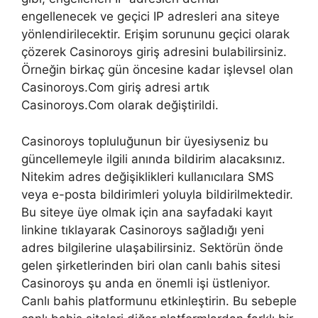
engellenecek ve geçici IP adresleri ana siteye
yönlendirilecektir. Erişim sorununu geçici olarak
çözerek Casinoroys giriş adresini bulabilirsiniz.
Örneğin birkaç gün öncesine kadar işlevsel olan
Casinoroys.Com giriş adresi artık
Casinoroys.Com olarak değiştirildi.
Casinoroys topluluğunun bir üyesiyseniz bu
güncellemeyle ilgili anında bildirim alacaksınız.
Nitekim adres değişiklikleri kullanıcılara SMS
veya e-posta bildirimleri yoluyla bildirilmektedir.
Bu siteye üye olmak için ana sayfadaki kayıt
linkine tıklayarak Casinoroys sağladığı yeni
adres bilgilerine ulaşabilirsiniz. Sektörün önde
gelen şirketlerinden biri olan canlı bahis sitesi
Casinoroys şu anda en önemli işi üstleniyor.
Canlı bahis platformunu etkinleştirin. Bu sebeple