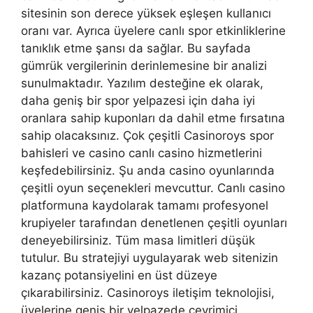
sitesinin son derece yüksek eşleşen kullanıcı
oranı var. Ayrıca üyelere canlı spor etkinliklerine
tanıklık etme şansı da sağlar. Bu sayfada
gümrük vergilerinin derinlemesine bir analizi
sunulmaktadır. Yazılım desteğine ek olarak,
daha geniş bir spor yelpazesi için daha iyi
oranlara sahip kuponları da dahil etme fırsatına
sahip olacaksınız. Çok çeşitli Casinoroys spor
bahisleri ve casino canlı casino hizmetlerini
keşfedebilirsiniz. Şu anda casino oyunlarında
çeşitli oyun seçenekleri mevcuttur. Canlı casino
platformuna kaydolarak tamamı profesyonel
krupiyeler tarafından denetlenen çeşitli oyunları
deneyebilirsiniz. Tüm masa limitleri düşük
tutulur. Bu stratejiyi uygulayarak web sitenizin
kazanç potansiyelini en üst düzeye
çıkarabilirsiniz. Casinoroys iletişim teknolojisi,
üyelerine geniş bir yelpazede çevrimiçi