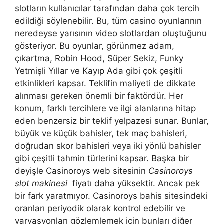
slotların kullanıcılar tarafından daha çok tercih
edildiği söylenebilir. Bu, tüm casino oyunlarının
neredeyse yarısının video slotlardan oluştuğunu
gösteriyor. Bu oyunlar, görünmez adam,
çıkartma, Robin Hood, Süper Sekiz, Funky
Yetmişli Yıllar ve Kayıp Ada gibi çok çeşitli
etkinlikleri kapsar. Teklifin maliyeti de dikkate
alınması gereken önemli bir faktördür. Her
konum, farklı tercihlere ve ilgi alanlarına hitap
eden benzersiz bir teklif yelpazesi sunar. Bunlar,
büyük ve küçük bahisler, tek maç bahisleri,
doğrudan skor bahisleri veya iki yönlü bahisler
gibi çeşitli tahmin türlerini kapsar. Başka bir
deyişle Casinoroys web sitesinin
Casinoroys
slot makinesi
fiyatı daha yüksektir. Ancak pek
bir fark yaratmıyor. Casinoroys bahis sitesindeki
oranları periyodik olarak kontrol edebilir ve
varyasyonları gözlemlemek için bunları diğer