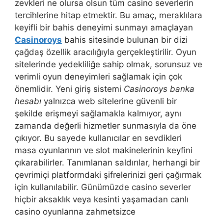
zevkleri ne olursa olsun tüm casino severlerin
tercihlerine hitap etmektir. Bu amaç, meraklılara
keyifli bir bahis deneyimi sunmayı amaçlayan
Casinoroys
bahis sitesinde bulunan bir dizi
çağdaş özellik aracılığıyla gerçekleştirilir. Oyun
sitelerinde yedekliliğe sahip olmak, sorunsuz ve
verimli oyun deneyimleri sağlamak için çok
önemlidir. Yeni giriş sistemi
Casinoroys banka
hesabı
yalnızca web sitelerine güvenli bir
şekilde erişmeyi sağlamakla kalmıyor, aynı
zamanda değerli hizmetler sunmasıyla da öne
çıkıyor. Bu sayede kullanıcılar en sevdikleri
masa oyunlarının ve slot makinelerinin keyfini
çıkarabilirler. Tanımlanan saldırılar, herhangi bir
çevrimiçi platformdaki şifrelerinizi geri çağırmak
için kullanılabilir. Günümüzde casino severler
hiçbir aksaklık veya kesinti yaşamadan canlı
casino oyunlarına zahmetsizce