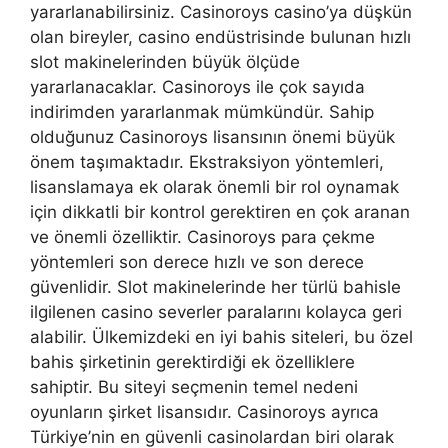
yararlanabilirsiniz. Casinoroys casino’ya düşkün
olan bireyler, casino endüstrisinde bulunan hızlı
slot makinelerinden büyük ölçüde
yararlanacaklar. Casinoroys ile çok sayıda
indirimden yararlanmak mümkündür. Sahip
olduğunuz Casinoroys lisansının önemi büyük
önem taşımaktadır. Ekstraksiyon yöntemleri,
lisanslamaya ek olarak önemli bir rol oynamak
için dikkatli bir kontrol gerektiren en çok aranan
ve önemli özelliktir. Casinoroys para çekme
yöntemleri son derece hızlı ve son derece
güvenlidir. Slot makinelerinde her türlü bahisle
ilgilenen casino severler paralarını kolayca geri
alabilir. Ülkemizdeki en iyi bahis siteleri, bu özel
bahis şirketinin gerektirdiği ek özelliklere
sahiptir. Bu siteyi seçmenin temel nedeni
oyunların şirket lisansıdır. Casinoroys ayrıca
Türkiye’nin en güvenli casinolardan biri olarak