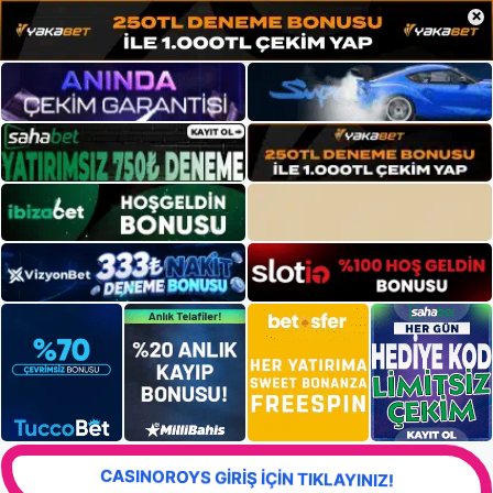
×
CASINOROYS GİRİŞ İÇİN TIKLAYINIZ!