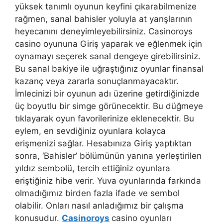
yüksek tanımlı oyunun keyfini çıkarabilmenize
rağmen, sanal bahisler yoluyla at yarışlarının
heyecanını deneyimleyebilirsiniz. Casinoroys
casino oyununa Giriş yaparak ve eğlenmek için
oynamayı seçerek sanal dengeye girebilirsiniz.
Bu sanal bakiye ile uğraştığınız oyunlar finansal
kazanç veya zararla sonuçlanmayacaktır.
İmlecinizi bir oyunun adı üzerine getirdiğinizde
üç boyutlu bir simge görünecektir. Bu düğmeye
tıklayarak oyun favorilerinize eklenecektir. Bu
eylem, en sevdiğiniz oyunlara kolayca
erişmenizi sağlar. Hesabınıza Giriş yaptıktan
sonra, ‘Bahisler’ bölümünün yanına yerleştirilen
yıldız sembolü, tercih ettiğiniz oyunlara
eriştiğiniz hibe verir. Yuva oyunlarında farkında
olmadığımız birden fazla ifade ve sembol
olabilir. Onları nasıl anladığımız bir çalışma
konusudur.
Casinoroys
casino oyunları