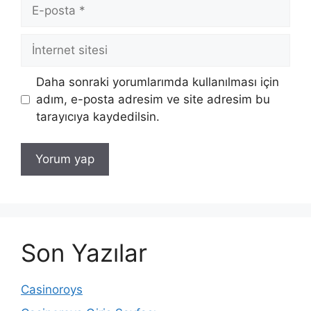
E-
posta
İnternet
sitesi
Daha sonraki yorumlarımda kullanılması için
adım, e-posta adresim ve site adresim bu
tarayıcıya kaydedilsin.
Son Yazılar
Casinoroys