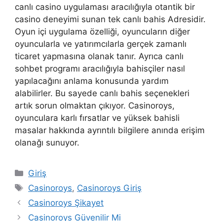
canlı casino uygulaması aracılığıyla otantik bir
casino deneyimi sunan tek canlı bahis Adresidir.
Oyun içi uygulama özelliği, oyuncuların diğer
oyuncularla ve yatırımcılarla gerçek zamanlı
ticaret yapmasına olanak tanır. Ayrıca canlı
sohbet programı aracılığıyla bahisçiler nasıl
yapılacağını anlama konusunda yardım
alabilirler. Bu sayede canlı bahis seçenekleri
artık sorun olmaktan çıkıyor. Casinoroys,
oyunculara karlı fırsatlar ve yüksek bahisli
masalar hakkında ayrıntılı bilgilere anında erişim
olanağı sunuyor.
Kategoriler
Giriş
Etiketler
Casinoroys
,
Casinoroys Giriş
Casinoroys Şikayet
Casinoroys Güvenilir Mi