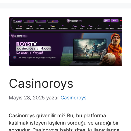
Casinoroys
Mayıs 28, 2025
yazar
Casinoroys
Casinoroys güvenilir mi? Bu, bu platforma
katılmak isteyen kişilerin sorduğu ve aradığı bir
sorgudur. Casinoroys bahis sitesi kullanıcılarına