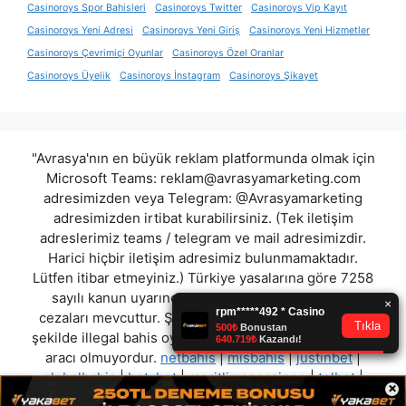
Casinoroys Spor Bahisleri
Casinoroys Twitter
Casinoroys Vip Kayıt
Casinoroys Yeni Adresi
Casinoroys Yeni Giriş
Casinoroys Yeni Hizmetler
Casinoroys Çevrimiçi Oyunlar
Casinoroys Özel Oranlar
Casinoroys Üyelik
Casinoroys İnstagram
Casinoroys Şikayet
"Avrasya'nın en büyük reklam platformunda olmak için
Microsoft Teams:
reklam@avrasyamarketing.com
adresimizden veya Telegram: @Avrasyamarketing
adresimizden irtibat kurabilirsiniz. (Tek iletişim
adreslerimiz teams / telegram ve mail adresimizdir.
Harici hiçbir iletişim adresimiz bulunmamaktadır.
Lütfen itibar etmeyiniz.) Türkiye yasalarına göre 7258
sayılı kanun uyarınca yasa dışı bahis oynamanın
cezaları mevcuttur. Şu an bulunduğunuz site hiç bir
şekilde illegal bahis oyunları oynatmıyor ve oynamaya
aracı olmuyordur.
netbahis
|
misbahis
|
justinbet
|
globalbahis
|
betxbet
|
meritlimancasinoo
|
tolbet
|
×
betzore
"