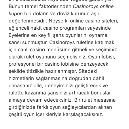
Bunun temel faktörlerinden
Casinoroys online
kupon
biri doların ve döviz kurunun aşırı
değerlenmesidir. Neyse ki online casino siteleri,
eğlenceli nakit casino programları sayesinde
üyelerine en keyifli şans oyunlarını oynama
şansı sunmuştur. Casinoroys ruletine katılmak
için canlı casino menüsüne gitmeli ve seçiminiz
olarak rulet oyununu seçmelisiniz. Oyun lobisi,
profesyonel bir casino lobisine benzeyecek
şekilde titizlikle hazırlanmıştır. Sitedeki
hizmetlerin sağlanmasına doğrudan dahil
olmasanız bile, deneyiminizi geliştirecek ve
rulette kazanma şansınızı artıracak bonuslar
almaya devam edeceksiniz. Bir rulet masasına
girdiğinizde farklı oyun sağlayıcılardan alınan
çeşitli oyun içerikleriyle karşılaşacaksınız.