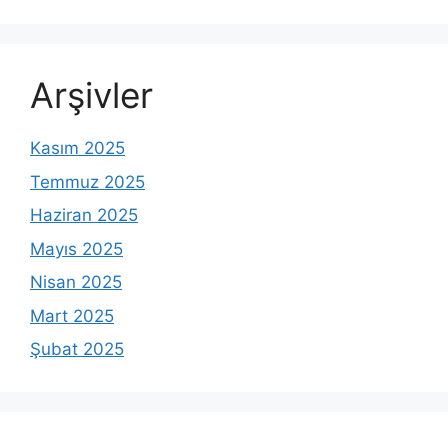
Arşivler
Kasım 2025
Temmuz 2025
Haziran 2025
Mayıs 2025
Nisan 2025
Mart 2025
Şubat 2025