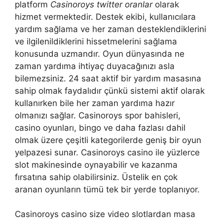
platform
Casinoroys twitter oranlar
olarak
hizmet vermektedir. Destek ekibi, kullanıcılara
yardım sağlama ve her zaman desteklendiklerini
ve ilgilenildiklerini hissetmelerini sağlama
konusunda uzmandır. Oyun dünyasında ne
zaman yardıma ihtiyaç duyacağınızı asla
bilemezsiniz. 24 saat aktif bir yardım masasına
sahip olmak faydalıdır çünkü sistemi aktif olarak
kullanırken bile her zaman yardıma hazır
olmanızı sağlar. Casinoroys spor bahisleri,
casino oyunları, bingo ve daha fazlası dahil
olmak üzere çeşitli kategorilerde geniş bir oyun
yelpazesi sunar. Casinoroys casino ile yüzlerce
slot makinesinde oynayabilir ve kazanma
fırsatına sahip olabilirsiniz. Üstelik en çok
aranan oyunların tümü tek bir yerde toplanıyor.
Casinoroys casino size video slotlardan masa