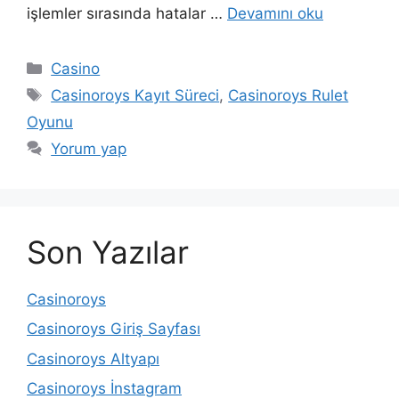
işlemler sırasında hatalar …
Devamını oku
Kategoriler
Casino
Etiketler
Casinoroys Kayıt Süreci
,
Casinoroys Rulet
Oyunu
Yorum yap
Son Yazılar
Casinoroys
Casinoroys Giriş Sayfası
Casinoroys Altyapı
Casinoroys İnstagram