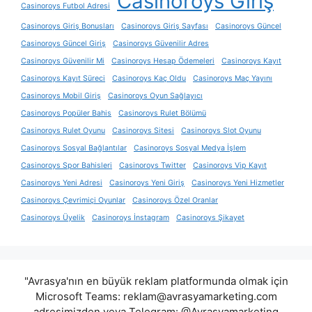
Casinoroys Giriş
Casinoroys Futbol Adresi
Casinoroys Giriş Bonusları
Casinoroys Giriş Sayfası
Casinoroys Güncel
Casinoroys Güncel Giriş
Casinoroys Güvenilir Adres
Casinoroys Güvenilir Mi
Casinoroys Hesap Ödemeleri
Casinoroys Kayıt
Casinoroys Kayıt Süreci
Casinoroys Kaç Oldu
Casinoroys Maç Yayını
Casinoroys Mobil Giriş
Casinoroys Oyun Sağlayıcı
Casinoroys Popüler Bahis
Casinoroys Rulet Bölümü
Casinoroys Rulet Oyunu
Casinoroys Sitesi
Casinoroys Slot Oyunu
Casinoroys Sosyal Bağlantılar
Casinoroys Sosyal Medya İşlem
Casinoroys Spor Bahisleri
Casinoroys Twitter
Casinoroys Vip Kayıt
Casinoroys Yeni Adresi
Casinoroys Yeni Giriş
Casinoroys Yeni Hizmetler
Casinoroys Çevrimiçi Oyunlar
Casinoroys Özel Oranlar
Casinoroys Üyelik
Casinoroys İnstagram
Casinoroys Şikayet
"Avrasya'nın en büyük reklam platformunda olmak için
Microsoft Teams:
reklam@avrasyamarketing.com
adresimizden veya Telegram: @Avrasyamarketing