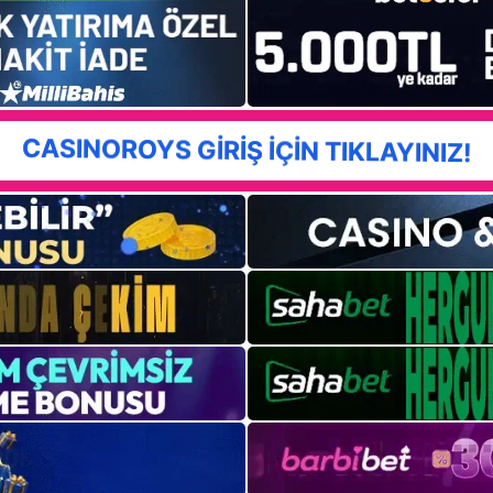
CASINOROYS GİRİŞ İÇİN TIKLAYINIZ!