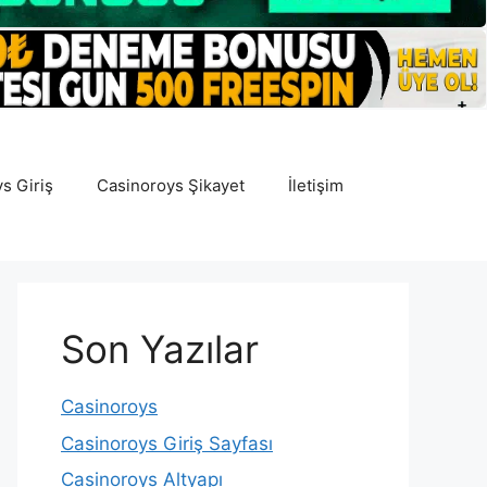
s Giriş
Casinoroys Şikayet
İletişim
Son Yazılar
Casinoroys
Casinoroys Giriş Sayfası
Casinoroys Altyapı